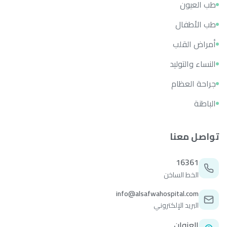
طب العيون
طب الأطفال
أمراض القلب
النساء والتوليد
جراحة العظام
الباطنة
تواصل معنا
16361
الخط الساخن
info@alsafwahospital.com
البريد الإلكتروني
العنوان