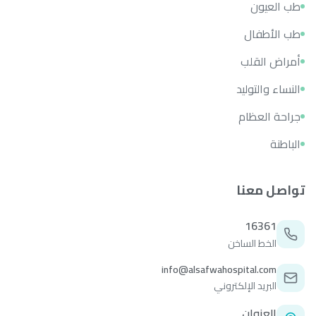
طب العيون
طب الأطفال
أمراض القلب
النساء والتوليد
جراحة العظام
الباطنة
تواصل معنا
16361
الخط الساخن
info@alsafwahospital.com
البريد الإلكتروني
العنوان