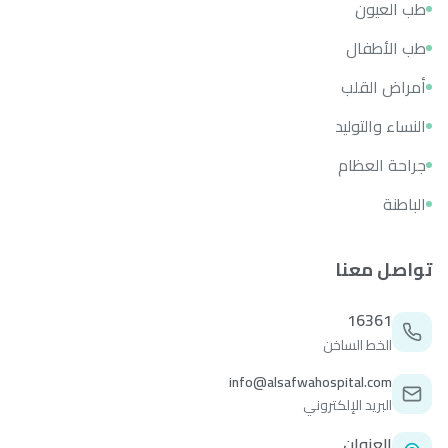
طب العيون
طب الأطفال
أمراض القلب
النساء والتوليد
جراحة العظام
الباطنة
تواصل معنا
16361
الخط الساخن
info@alsafwahospital.com
البريد الإلكتروني
العنوان